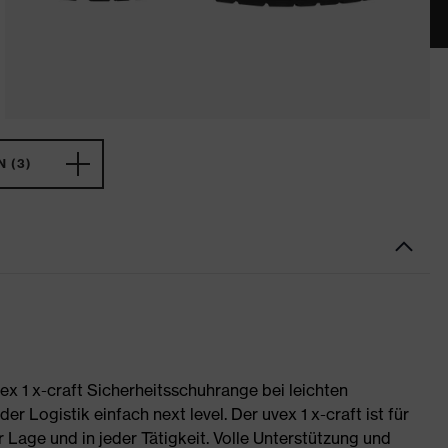
 (3)
uvex 1 x-craft Sicherheitsschuhrange bei leichten
 Logistik einfach next level. Der uvex 1 x-craft ist für
r Lage und in jeder Tätigkeit. Volle Unterstützung und