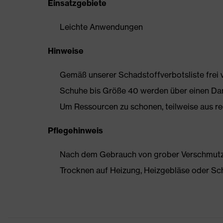
Einsatzgebiete
Leichte Anwendungen
Hinweise
Gemäß unserer Schadstoffverbotsliste frei
Schuhe bis Größe 40 werden über einen Dam
Um Ressourcen zu schonen, teilweise aus rec
Pflegehinweis
Nach dem Gebrauch von grober Verschmutzun
Trocknen auf Heizung, Heizgebläse oder Sc