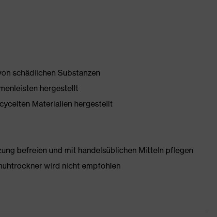
 von schädlichen Substanzen
enleisten hergestellt
ycelten Materialien hergestellt
g befreien und mit handelsüblichen Mitteln pflegen
huhtrockner wird nicht empfohlen