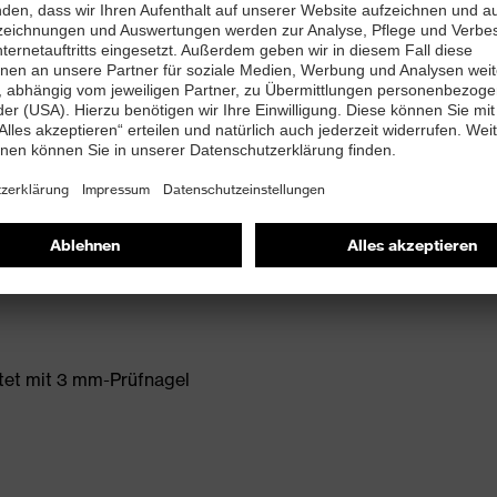
t
ett (Art. Nr.: 95797-0)
PUREnrj planet Zwischensohle mit 15 % recyceltem
ssen
tet mit 3 mm-Prüfnagel