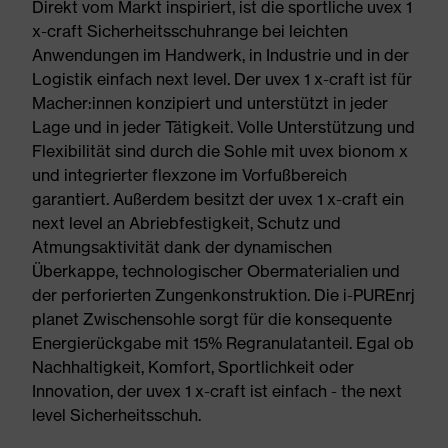
Direkt vom Markt inspiriert, ist die sportliche uvex 1
x-craft Sicherheitsschuhrange bei leichten
Anwendungen im Handwerk, in Industrie und in der
Logistik einfach next level. Der uvex 1 x-craft ist für
Macher:innen konzipiert und unterstützt in jeder
Lage und in jeder Tätigkeit. Volle Unterstützung und
Flexibilität sind durch die Sohle mit uvex bionom x
und integrierter flexzone im Vorfußbereich
garantiert. Außerdem besitzt der uvex 1 x-craft ein
next level an Abriebfestigkeit, Schutz und
Atmungsaktivität dank der dynamischen
Überkappe, technologischer Obermaterialien und
der perforierten Zungenkonstruktion. Die i-PUREnrj
planet Zwischensohle sorgt für die konsequente
Energierückgabe mit 15% Regranulatanteil. Egal ob
Nachhaltigkeit, Komfort, Sportlichkeit oder
Innovation, der uvex 1 x-craft ist einfach - the next
level Sicherheitsschuh.