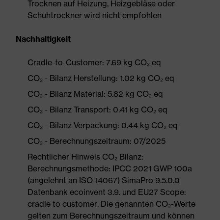
Trocknen auf Heizung, Heizgebläse oder
Schuhtrockner wird nicht empfohlen
Nachhaltigkeit
Cradle-to-Customer: 7.69 kg CO₂ eq
CO₂ - Bilanz Herstellung: 1.02 kg CO₂ eq
CO₂ - Bilanz Material: 5.82 kg CO₂ eq
CO₂ - Bilanz Transport: 0.41 kg CO₂ eq
CO₂ - Bilanz Verpackung: 0.44 kg CO₂ eq
CO₂ - Berechnungszeitraum: 07/2025
Rechtlicher Hinweis CO₂ Bilanz:
Berechnungsmethode: IPCC 2021 GWP 100a
(angelehnt an ISO 14067) SimaPro 9.5.0.0
Datenbank ecoinvent 3.9. und EU27 Scope:
cradle to customer. Die genannten CO₂-Werte
gelten zum Berechnungszeitraum und können