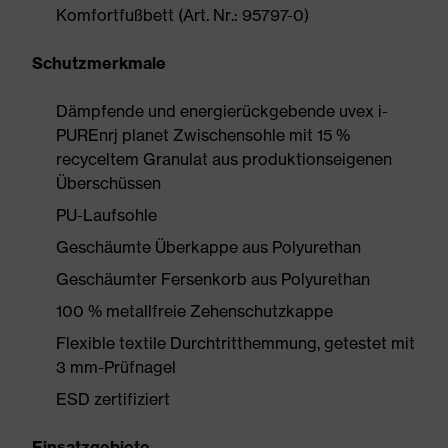
Komfortfußbett (Art. Nr.: 95797-0)
Schutzmerkmale
Dämpfende und energierückgebende uvex i-
PUREnrj planet Zwischensohle mit 15 %
recyceltem Granulat aus produktionseigenen
Überschüssen
PU-Laufsohle
Geschäumte Überkappe aus Polyurethan
Geschäumter Fersenkorb aus Polyurethan
100 % metallfreie Zehenschutzkappe
Flexible textile Durchtritthemmung, getestet mit
3 mm-Prüfnagel
ESD zertifiziert
Einsatzgebiete