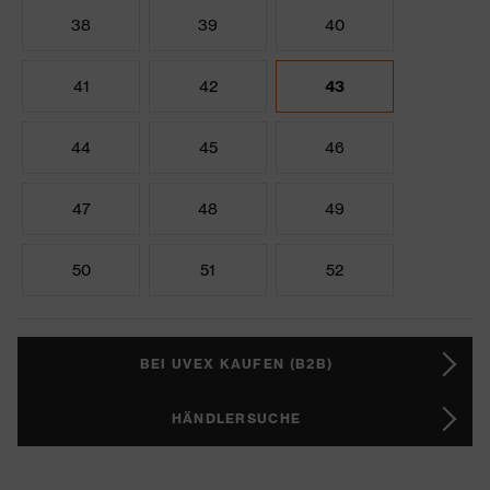
38
39
40
41
42
43
44
45
46
47
48
49
50
51
52
BEI UVEX KAUFEN (B2B)
HÄNDLERSUCHE