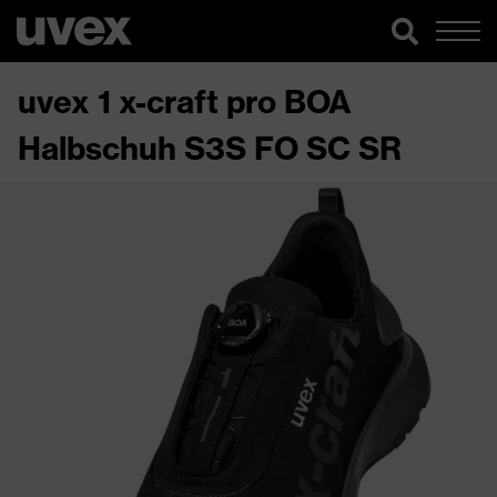
uvex 1 x-craft pro BOA
Halbschuh S3S FO SC SR