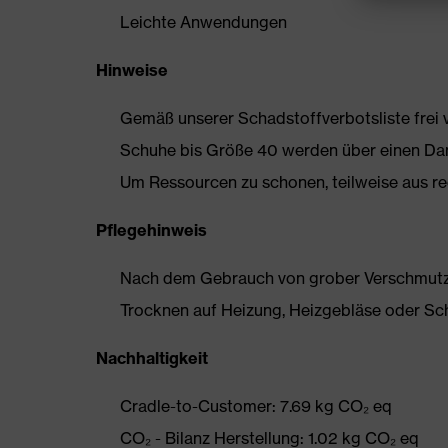
Leichte Anwendungen
Hinweise
Gemäß unserer Schadstoffverbotsliste frei
Schuhe bis Größe 40 werden über einen Dam
Um Ressourcen zu schonen, teilweise aus rec
Pflegehinweis
Nach dem Gebrauch von grober Verschmutzun
Trocknen auf Heizung, Heizgebläse oder Sc
Nachhaltigkeit
Cradle-to-Customer: 7.69 kg CO₂ eq
CO₂ - Bilanz Herstellung: 1.02 kg CO₂ eq