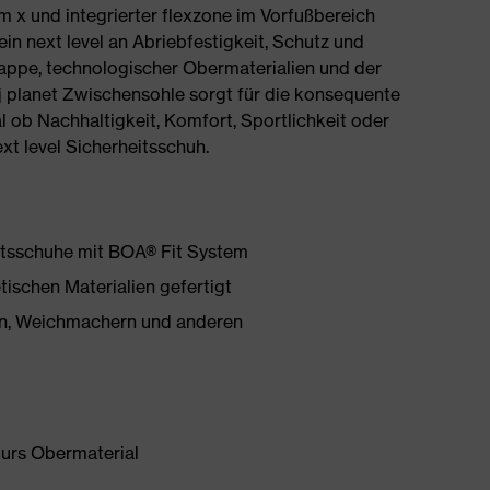
om x und integrierter flexzone im Vorfußbereich
ein next level an Abriebfestigkeit, Schutz und
ppe, technologischer Obermaterialien und der
j planet Zwischensohle sorgt für die konsequente
 ob Nachhaltigkeit, Komfort, Sportlichkeit oder
next level Sicherheitsschuh.
eitsschuhe mit BOA® Fit System
tischen Materialien gefertigt
onen, Weichmachern und anderen
urs Obermaterial