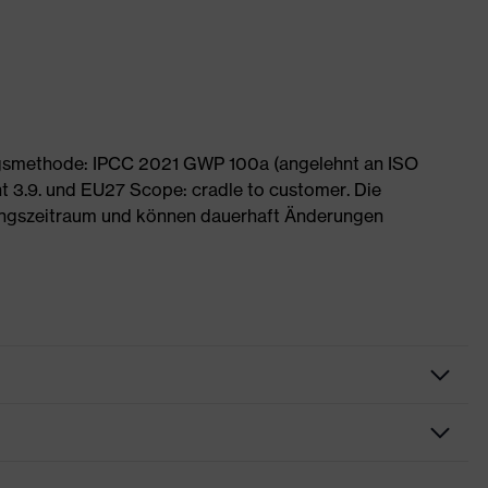
ngsmethode: IPCC 2021 GWP 100a (angelehnt an ISO
 3.9. und EU27 Scope: cradle to customer. Die
ngszeitraum und können dauerhaft Änderungen