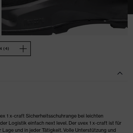
 (4)
uvex 1 x-craft Sicherheitsschuhrange bei leichten
 Logistik einfach next level. Der uvex 1 x-craft ist für
r Lage und in jeder Tätigkeit. Volle Unterstützung und