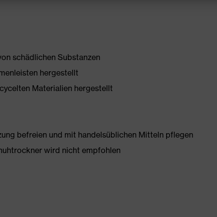
 von schädlichen Substanzen
enleisten hergestellt
ycelten Materialien hergestellt
g befreien und mit handelsüblichen Mitteln pflegen
huhtrockner wird nicht empfohlen