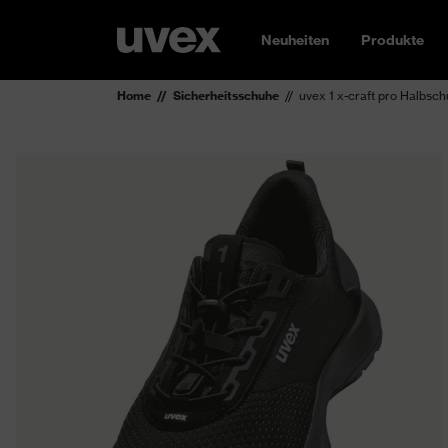
Neuheiten
Produkte
Home
Sicherheitsschuhe
uvex 1 x-craft pro Halbsc