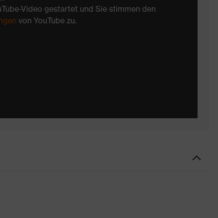
uTube-Video gestartet und Sie stimmen den
ngen
von YouTube zu.