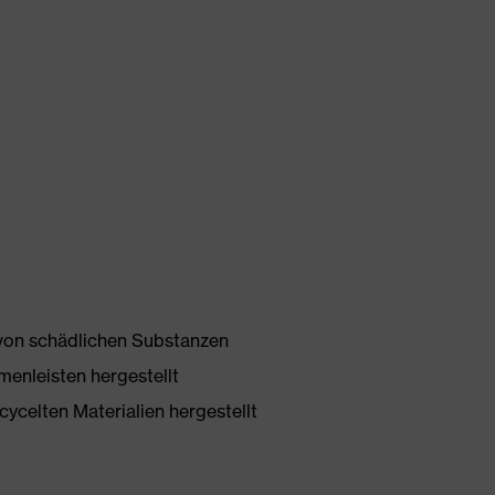
 von schädlichen Substanzen
enleisten hergestellt
ycelten Materialien hergestellt