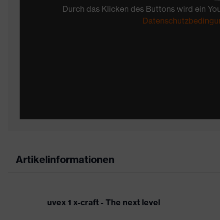
Durch das Klicken des Buttons wird ein Yo
Datenschutzbedingu
Artikelinformationen
uvex 1 x-craft - The next level