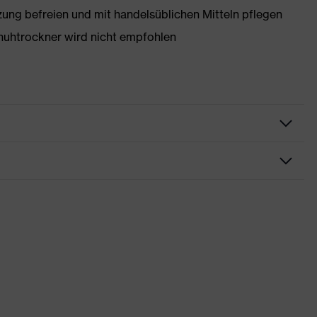
g befreien und mit handelsüblichen Mitteln pflegen
huhtrockner wird nicht empfohlen
rungen