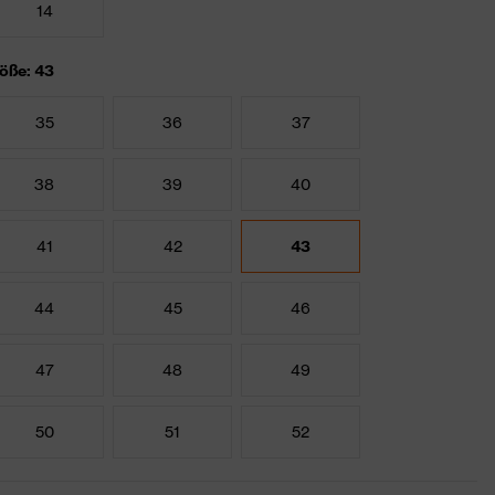
14
öße: 43
35
36
37
38
39
40
41
42
43
44
45
46
47
48
49
50
51
52