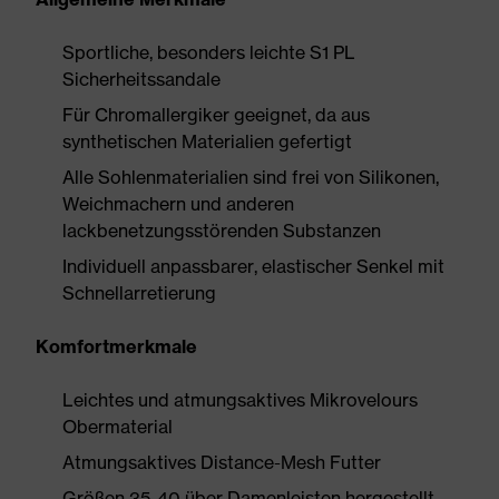
Sportliche, besonders leichte S1 PL
Sicherheitssandale
Für Chromallergiker geeignet, da aus
synthetischen Materialien gefertigt
Alle Sohlenmaterialien sind frei von Silikonen,
Weichmachern und anderen
lackbenetzungsstörenden Substanzen
Individuell anpassbarer, elastischer Senkel mit
Schnellarretierung
Komfortmerkmale
Leichtes und atmungsaktives Mikrovelours
Obermaterial
Atmungsaktives Distance-Mesh Futter
Größen 35-40 über Damenleisten hergestellt