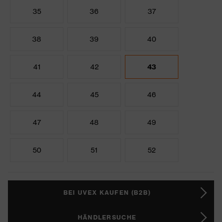
35
36
37
38
39
40
41
42
43
44
45
46
47
48
49
50
51
52
BEI UVEX KAUFEN (B2B)
HÄNDLERSUCHE