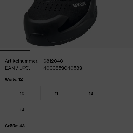
Artikelnummer:
6812343
EAN / UPC:
4066853040583
Weite: 12
10
11
12
14
Größe: 43