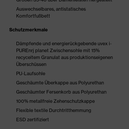
Auswechselbares, antistatisches
Komfortfußbett
Schutzmerkmale
Dämpfende und energierückgebende uvex i-
PUREnrj planet Zwischensohle mit 15%
recyceltem Granulat aus produktionseigenen
Überschüssen
PU-Laufsohle
Geschäumte Überkappe aus Polyurethan
Geschäumter Fersenkorb aus Polyurethan
100% metallfreie Zehenschutzkappe
Flexible textile Durchtritthemmung
ESD zertifiziert