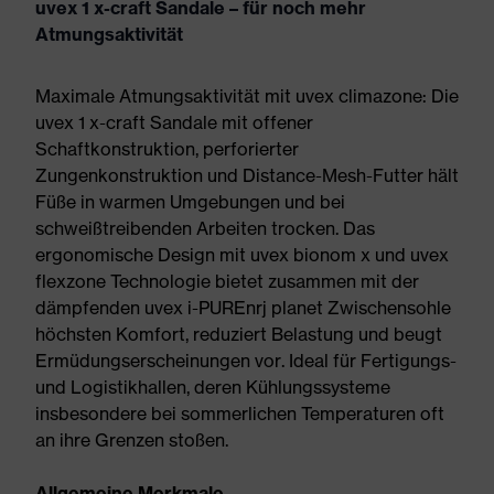
uvex 1 x-craft Sandale – für noch mehr
Atmungsaktivität
Maximale Atmungsaktivität mit uvex climazone: Die
uvex 1 x-craft Sandale mit offener
Schaftkonstruktion, perforierter
Zungenkonstruktion und Distance-Mesh-Futter hält
Füße in warmen Umgebungen und bei
schweißtreibenden Arbeiten trocken. Das
ergonomische Design mit uvex bionom x und uvex
flexzone Technologie bietet zusammen mit der
dämpfenden uvex i-PUREnrj planet Zwischensohle
höchsten Komfort, reduziert Belastung und beugt
Ermüdungserscheinungen vor. Ideal für Fertigungs-
und Logistikhallen, deren Kühlungssysteme
insbesondere bei sommerlichen Temperaturen oft
an ihre Grenzen stoßen.
Allgemeine Merkmale