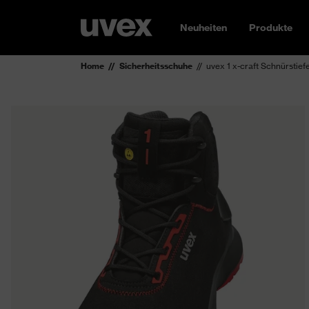
Neuheiten
Produkte
Home
Sicherheitsschuhe
uvex 1 x-craft Schnürstie