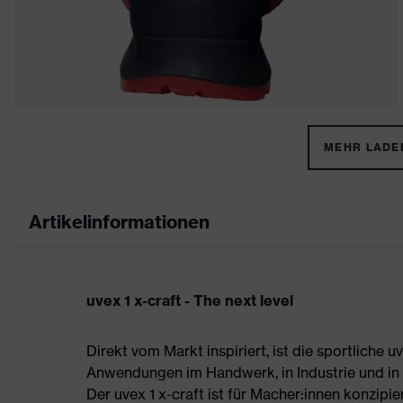
MEHR LADEN
Artikelinformationen
uvex 1 x-craft - The next level
Direkt vom Markt inspiriert, ist die sportliche 
Anwendungen im Handwerk, in Industrie und in d
Der uvex 1 x-craft ist für Macher:innen konzipier