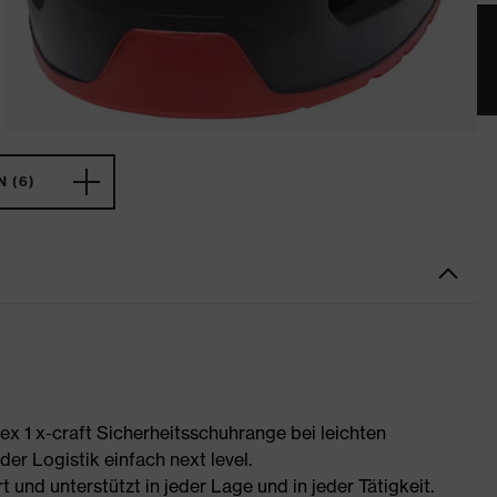
 (6)
uvex 1 x-craft Sicherheitsschuhrange bei leichten
er Logistik einfach next level.
t und unterstützt in jeder Lage und in jeder Tätigkeit.