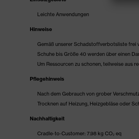
Leichte Anwendungen
Hinweise
Gemäß unserer Schadstoffverbotsliste frei
Schuhe bis Größe 40 werden über einen Dam
Um Ressourcen zu schonen, teilweise aus rec
Pflegehinweis
Nach dem Gebrauch von grober Verschmutzun
Trocknen auf Heizung, Heizgebläse oder Sc
Nachhaltigkeit
Cradle-to-Customer: 7.98 kg CO₂ eq