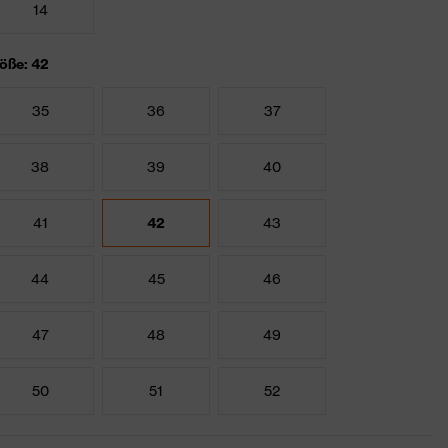
14
öße: 42
35
36
37
38
39
40
41
42
43
44
45
46
47
48
49
50
51
52