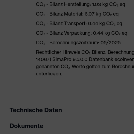
CO₂ - Bilanz Herstellung: 1.03 kg CO₂ eq
CO₂ - Bilanz Material: 6.07 kg CO₂ eq
CO₂ - Bilanz Transport: 0.44 kg CO₂ eq
CO₂ - Bilanz Verpackung: 0.44 kg CO₂ eq
CO₂ - Berechnungszeitraum: 05/2025
Rechtlicher Hinweis CO₂ Bilanz: Berechnu
14067) SimaPro 9.5.0.0 Datenbank ecoinvent
genannten CO₂-Werte gelten zum Berechnu
unterliegen.
Technische Daten
Dokumente
Produktart
Sicherheitsschuh