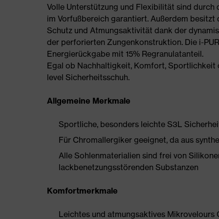
Volle Unterstützung und Flexibilität sind durch
im Vorfußbereich garantiert. Außerdem besitzt de
Schutz und Atmungsaktivität dank der dynamis
der perforierten Zungenkonstruktion. Die i-PU
Energierückgabe mit 15% Regranulatanteil.
Egal ob Nachhaltigkeit, Komfort, Sportlichkeit o
level Sicherheitsschuh.
Allgemeine Merkmale
Sportliche, besonders leichte S3L Sicherhei
Für Chromallergiker geeignet, da aus synthe
Alle Sohlenmaterialien sind frei von Silik
lackbenetzungsstörenden Substanzen
Komfortmerkmale
Leichtes und atmungsaktives Mikrovelours 