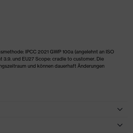
ngsmethode: IPCC 2021 GWP 100a (angelehnt an ISO
 3.9. und EU27 Scope: cradle to customer. Die
ngszeitraum und können dauerhaft Änderungen