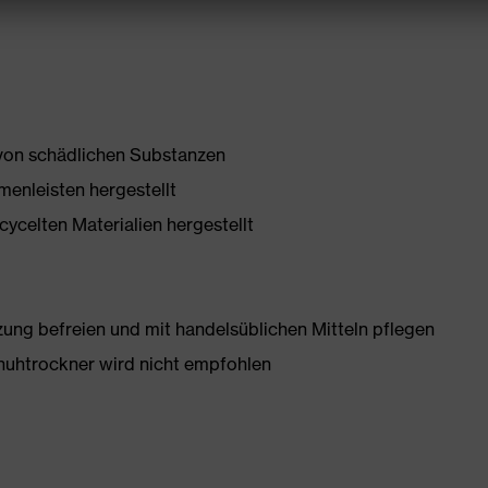
 von schädlichen Substanzen
enleisten hergestellt
ycelten Materialien hergestellt
g befreien und mit handelsüblichen Mitteln pflegen
huhtrockner wird nicht empfohlen