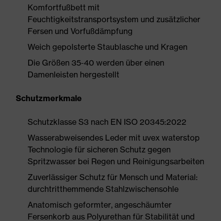
Komfortfußbett mit
Feuchtigkeitstransportsystem und zusätzlicher
Fersen und Vorfußdämpfung
Weich gepolsterte Staublasche und Kragen
Die Größen 35-40 werden über einen
Damenleisten hergestellt
Schutzmerkmale
Schutzklasse S3 nach EN ISO 20345:2022
Wasserabweisendes Leder mit uvex waterstop
Technologie für sicheren Schutz gegen
Spritzwasser bei Regen und Reinigungsarbeiten
Zuverlässiger Schutz für Mensch und Material:
durchtritthemmende Stahlzwischensohle
Anatomisch geformter, angeschäumter
Fersenkorb aus Polyurethan für Stabilität und