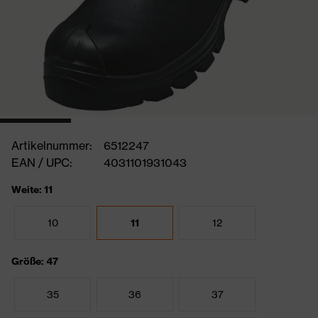
Artikelnummer:
6512247
EAN / UPC:
4031101931043
Weite: 11
10
11
12
Größe: 47
35
36
37