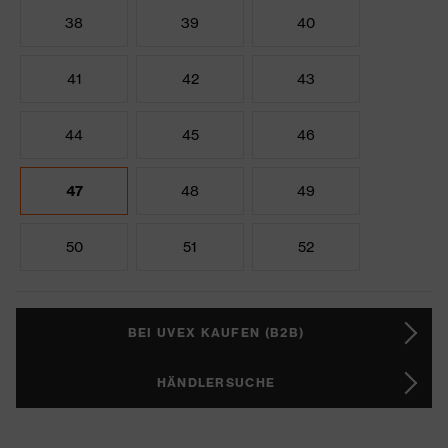
38
39
40
41
42
43
44
45
46
47
48
49
50
51
52
BEI UVEX KAUFEN (B2B)
HÄNDLERSUCHE