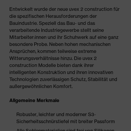
Entwickelt wurde der neue uvex 2 construction für
die spezifischen Herausforderungen der
Bauindustrie. Speziell das Bau- und das
verarbeitende Industriegewerbe stellt seine
Mitarbeiter:innen und ihr Schuhwerk auf eine ganz
besondere Probe. Neben hohen mechanischen
Ansprüchen, kommen teilweise extreme
Witterungsverhältnisse hinzu. Die uvex 2
construction Modelle bieten dank ihrer
intelligenten Konstruktion und ihren innovativen
Technologien zuverlässigen Schutz, Stabilität und
außergewöhnlichen Komfort.
Allgemeine Merkmale
Robuster, leichter und moderner S3-
Sicherheitsschnürstiefel mit breiter Passform
Alle Sohlenmaterialien sind frei von Silikonen,