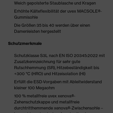
Weich gepolsterte Staublasche und Kragen
Erhöhte Kälteflexibilität der uvex MACSOLE®-
Gummisohle
Die Größen 35 bis 40 werden über einen
Damenleisten hergestellt
Schutzmerkmale
Schutzklasse S3L nach EN ISO 20345:2022 mit
Zusatzkennzeichnung für sehr gute
Rutschhemmung (SR), Hitzebeständigkeit bis
+300 °C (HRO) und Hitzeisolation (HI)
Erfüllt die ESD-Vorgaben mit Ableitwiderstand
kleiner 100 Megaohm
100 % metallfreie uvex xenova®-
Zehenschutzkappe und metallfreie
durchtritthemmende xenova®-Zwischensohle –