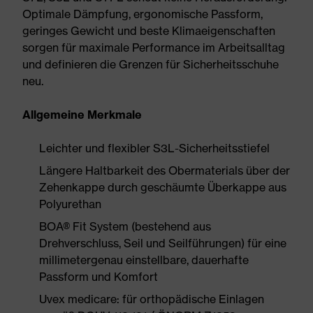
Optimale Dämpfung, ergonomische Passform,
geringes Gewicht und beste Klimaeigenschaften
sorgen für maximale Performance im Arbeitsalltag
und definieren die Grenzen für Sicherheitsschuhe
neu.
Allgemeine Merkmale
Leichter und flexibler S3L-Sicherheitsstiefel
Längere Haltbarkeit des Obermaterials über der
Zehenkappe durch geschäumte Überkappe aus
Polyurethan
BOA® Fit System (bestehend aus
Drehverschluss, Seil und Seilführungen) für eine
millimetergenau einstellbare, dauerhafte
Passform und Komfort
Uvex medicare: für orthopädische Einlagen