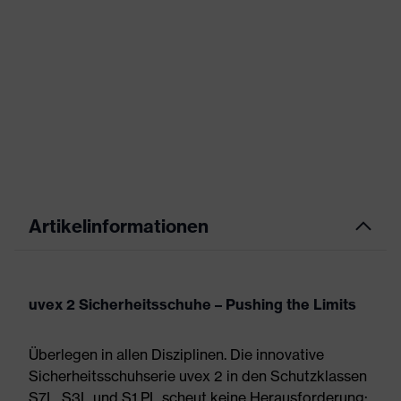
Artikelinformationen
uvex 2 Sicherheitsschuhe – Pushing the Limits
Überlegen in allen Disziplinen. Die innovative
Sicherheitsschuhserie uvex 2 in den Schutzklassen
S7L, S3L und S1 PL scheut keine Herausforderung: