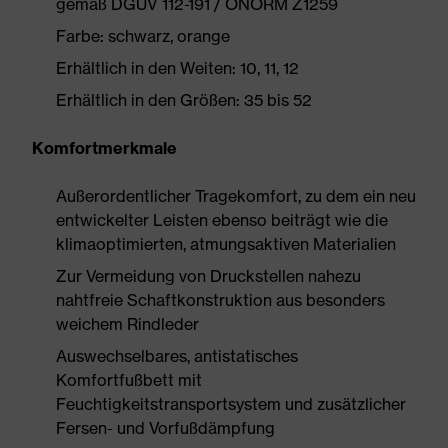
gemäß DGUV 112-191 / ÖNORM Z1259
Farbe: schwarz, orange
Erhältlich in den Weiten: 10, 11, 12
Erhältlich in den Größen: 35 bis 52
Komfortmerkmale
Außerordentlicher Tragekomfort, zu dem ein neu
entwickelter Leisten ebenso beiträgt wie die
klimaoptimierten, atmungsaktiven Materialien
Zur Vermeidung von Druckstellen nahezu
nahtfreie Schaftkonstruktion aus besonders
weichem Rindleder
Auswechselbares, antistatisches
Komfortfußbett mit
Feuchtigkeitstransportsystem und zusätzlicher
Fersen- und Vorfußdämpfung