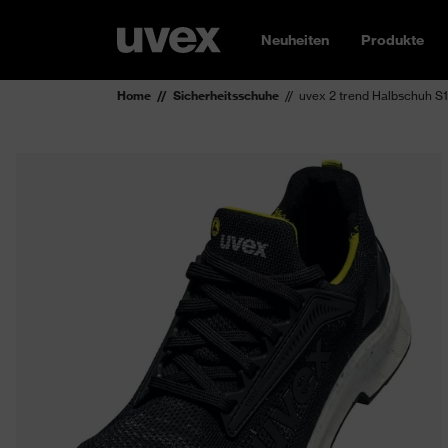
Neuheiten
Produkte
Home
Sicherheitsschuhe
uvex 2 trend Halbschuh S