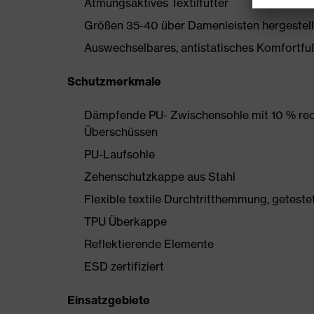
Atmungsaktives Textilfutter
Größen 35-40 über Damenleisten hergestell
Auswechselbares, antistatisches Komfortfu
Schutzmerkmale
Dämpfende PU- Zwischensohle mit 10 % rec
Überschüssen
PU-Laufsohle
Zehenschutzkappe aus Stahl
Flexible textile Durchtritthemmung, getest
TPU Überkappe
Reflektierende Elemente
ESD zertifiziert
Einsatzgebiete