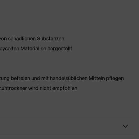
 von schädlichen Substanzen
ycelten Materialien hergestellt
g befreien und mit handelsüblichen Mitteln pflegen
huhtrockner wird nicht empfohlen