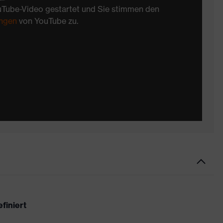
uTube-Video gestartet und Sie stimmen den
ngen
von YouTube zu.
finiert