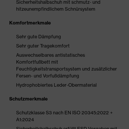
Sicherheitshalbschuh mit schmutz- und
hitzeunempfindlichem Schnürsystem
Komfortmerkmale
Sehr gute Dämpfung
Sehr guter Tragekomfort
Auswechselbares antistatisches
Komfortfußbett mit
Feuchtigkeitstransportsystem und zusätzlicher
Fersen- und Vorfußdämpfung
Hydrophobiertes Leder-Obermaterial
Schutzmerkmale
Schutzklasse S3 nach EN ISO 20345:2022 +
A1:2024
Sicherheitshalbschuh erfüllt ESD-Vorgaben mit