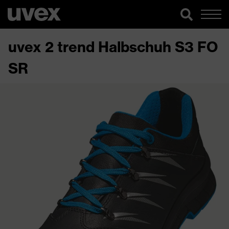
uvex 2 trend Halbschuh S3 FO
SR