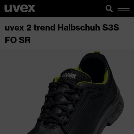
uvex 2 trend Halbschuh S3S
FO SR