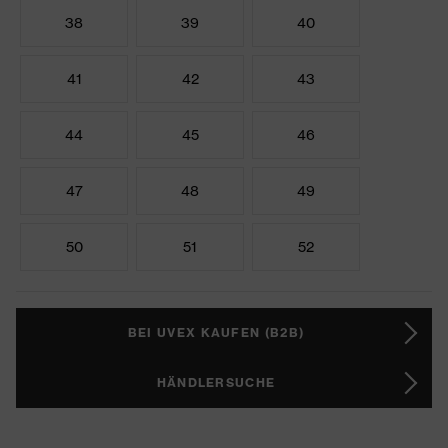
38
39
40
41
42
43
44
45
46
47
48
49
50
51
52
BEI UVEX KAUFEN (B2B)
HÄNDLERSUCHE