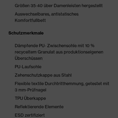
Größen 35-40 über Damenleisten hergestellt
Auswechselbares, antistatisches
Komfortfußbett
Schutzmerkmale
Dämpfende PU- Zwischensohle mit 10 %
recyceltem Granulat aus produktionseigenen
Überschüssen
PU-Laufsohle
Zehenschutzkappe aus Stahl
Flexible textile Durchtritthemmung, getestet mit
3 mm-Prüfnagel
TPU Überkappe
Reflektierende Elemente
ESD zertifiziert