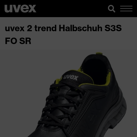
uvex 2 trend Halbschuh S3S
FO SR