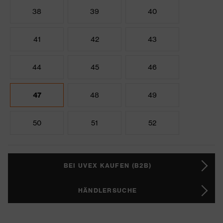
38
39
40
41
42
43
44
45
46
47
48
49
50
51
52
BEI UVEX KAUFEN (B2B)
HÄNDLERSUCHE