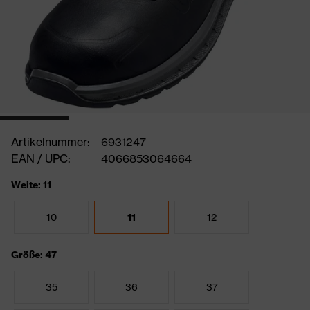
Artikelnummer:
6931247
EAN / UPC:
4066853064664
Weite: 11
10
11
12
Größe: 47
35
36
37