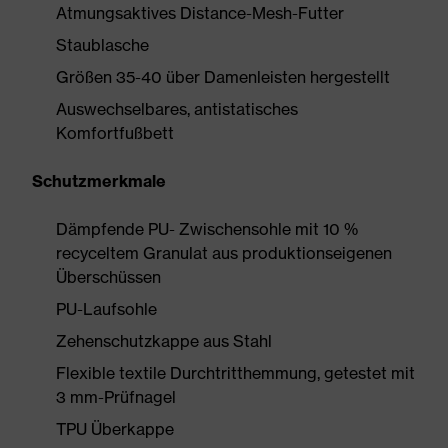
Atmungsaktives Distance-Mesh-Futter
Staublasche
Größen 35-40 über Damenleisten hergestellt
Auswechselbares, antistatisches
Komfortfußbett
Schutzmerkmale
Dämpfende PU- Zwischensohle mit 10 %
recyceltem Granulat aus produktionseigenen
Überschüssen
PU-Laufsohle
Zehenschutzkappe aus Stahl
Flexible textile Durchtritthemmung, getestet mit
3 mm-Prüfnagel
TPU Überkappe