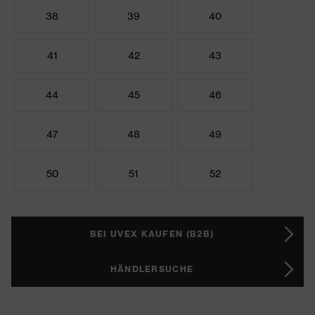
38
39
40
41
42
43
44
45
46
47
48
49
50
51
52
BEI UVEX KAUFEN (B2B)
HÄNDLERSUCHE