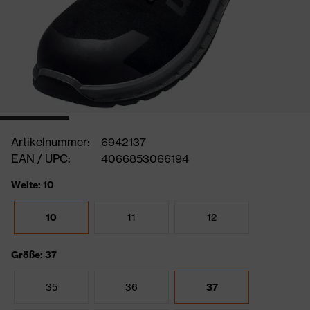
Artikelnummer:
6942137
EAN / UPC:
4066853066194
Weite: 10
10
11
12
Größe: 37
35
36
37