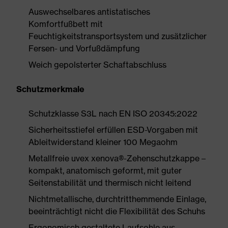
Auswechselbares antistatisches
Komfortfußbett mit
Feuchtigkeitstransportsystem und zusätzlicher
Fersen- und Vorfußdämpfung
Weich gepolsterter Schaftabschluss
Schutzmerkmale
Schutzklasse S3L nach EN ISO 20345:2022
Sicherheitsstiefel erfüllen ESD-Vorgaben mit
Ableitwiderstand kleiner 100 Megaohm
Metallfreie uvex xenova®-Zehenschutzkappe –
kompakt, anatomisch geformt, mit guter
Seitenstabilität und thermisch nicht leitend
Nichtmetallische, durchtritthemmende Einlage,
beeinträchtigt nicht die Flexibilität des Schuhs
Ergonomisch gestaltete Laufsohle aus