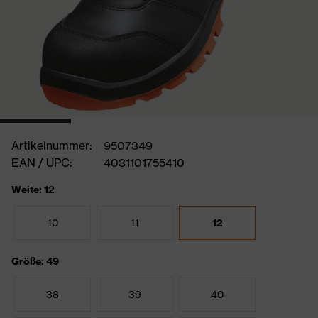
Artikelnummer:
9507349
EAN / UPC:
4031101755410
Weite: 12
10
11
12
Größe: 49
38
39
40