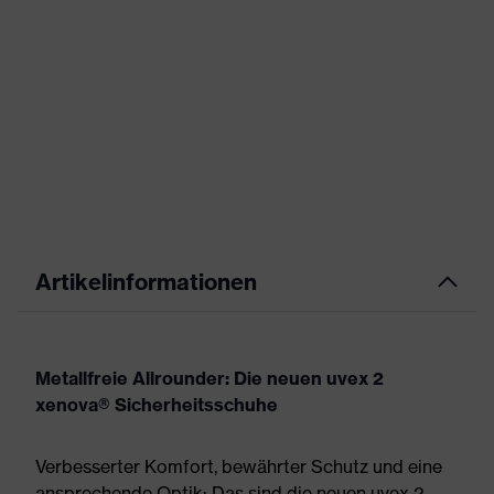
Artikelinformationen
Metallfreie Allrounder: Die neuen uvex 2
xenova® Sicherheitsschuhe
Verbesserter Komfort, bewährter Schutz und eine
ansprechende Optik: Das sind die neuen uvex 2