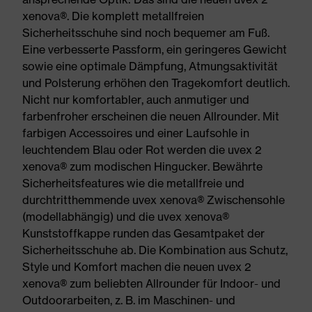
xenova®. Die komplett metallfreien
Sicherheitsschuhe sind noch bequemer am Fuß.
Eine verbesserte Passform, ein geringeres Gewicht
sowie eine optimale Dämpfung, Atmungsaktivität
und Polsterung erhöhen den Tragekomfort deutlich.
Nicht nur komfortabler, auch anmutiger und
farbenfroher erscheinen die neuen Allrounder. Mit
farbigen Accessoires und einer Laufsohle in
leuchtendem Blau oder Rot werden die uvex 2
xenova® zum modischen Hingucker. Bewährte
Sicherheitsfeatures wie die metallfreie und
durchtritthemmende uvex xenova® Zwischensohle
(modellabhängig) und die uvex xenova®
Kunststoffkappe runden das Gesamtpaket der
Sicherheitsschuhe ab. Die Kombination aus Schutz,
Style und Komfort machen die neuen uvex 2
xenova® zum beliebten Allrounder für Indoor- und
Outdoorarbeiten, z. B. im Maschinen- und