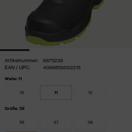
Artikelnummer:
6875239
EAN / UPC:
4066853002215
Weite: 11
10
11
12
Größe: 39
36
37
38