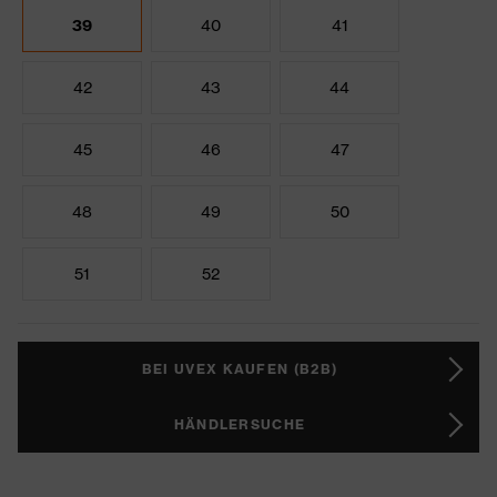
39
40
41
42
43
44
45
46
47
48
49
50
51
52
BEI UVEX KAUFEN (B2B)
HÄNDLERSUCHE