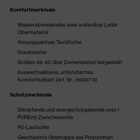
Komfortmerkmale
Wasserabweisendes uvex waterstop Leder
Obermaterial
Atmungsaktives Textilfutter
Staublasche
Größen 36-40 über Damenleisten hergestellt
Auswechselbares, antistatisches
Komfortfußbett (Art. Nr.: 86937-9)
Schutzmerkmale
Dämpfende und energierückgebende uvex i-
PUREnrj Zwischensohle
PU-Laufsohle
Geschäumte Überkappe aus Polyurethan