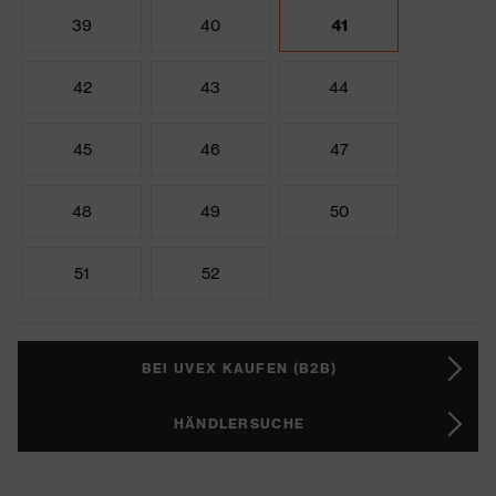
39
40
41
42
43
44
45
46
47
48
49
50
51
52
BEI UVEX KAUFEN (B2B)
HÄNDLERSUCHE