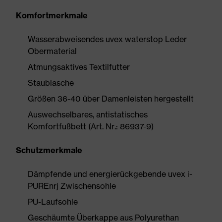
Komfortmerkmale
Wasserabweisendes uvex waterstop Leder
Obermaterial
Atmungsaktives Textilfutter
Staublasche
Größen 36-40 über Damenleisten hergestellt
Auswechselbares, antistatisches
Komfortfußbett (Art. Nr.: 86937-9)
Schutzmerkmale
Dämpfende und energierückgebende uvex i-
PUREnrj Zwischensohle
PU-Laufsohle
Geschäumte Überkappe aus Polyurethan