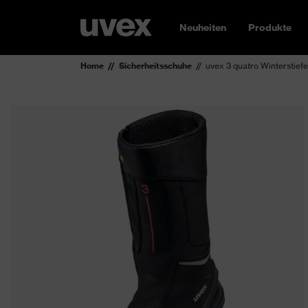
Neuheiten
Produkte
Home
Sicherheitsschuhe
uvex 3 quatro Winterstief