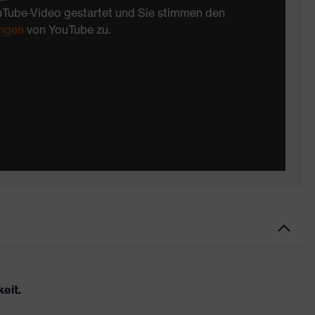
uTube-Video gestartet und Sie stimmen den
ngen
von YouTube zu.
eit.