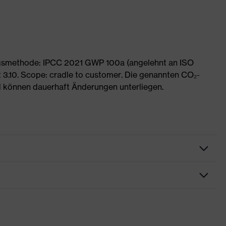
ngsmethode: IPCC 2021 GWP 100a (angelehnt an ISO
 3.10. Scope: cradle to customer. Die genannten CO₂-
 können dauerhaft Änderungen unterliegen.