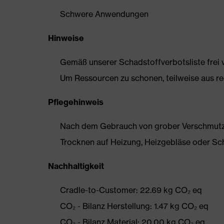
Schwere Anwendungen
Hinweise
Gemäß unserer Schadstoffverbotsliste frei
Um Ressourcen zu schonen, teilweise aus rec
Pflegehinweis
Nach dem Gebrauch von grober Verschmutzun
Trocknen auf Heizung, Heizgebläse oder Sc
Nachhaltigkeit
Cradle-to-Customer: 22.69 kg CO₂ eq
CO₂ - Bilanz Herstellung: 1.47 kg CO₂ eq
CO₂ - Bilanz Material: 20.00 kg CO₂ eq