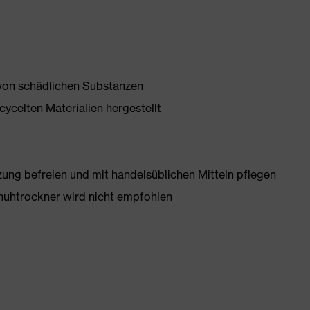
 von schädlichen Substanzen
ycelten Materialien hergestellt
g befreien und mit handelsüblichen Mitteln pflegen
huhtrockner wird nicht empfohlen