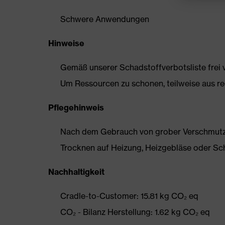
Schwere Anwendungen
Hinweise
Gemäß unserer Schadstoffverbotsliste frei
Um Ressourcen zu schonen, teilweise aus rec
Pflegehinweis
Nach dem Gebrauch von grober Verschmutzun
Trocknen auf Heizung, Heizgebläse oder Sc
Nachhaltigkeit
Cradle-to-Customer: 15.81 kg CO₂ eq
CO₂ - Bilanz Herstellung: 1.62 kg CO₂ eq