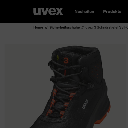
Neuheiten
Produkte
Home
Sicherheitsschuhe
uvex 3 Schnürstiefel S3 F