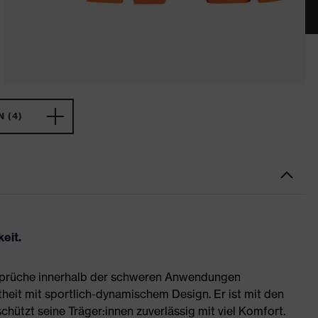
 (4)
eit.
nsprüche innerhalb der schweren Anwendungen
heit mit sportlich-dynamischem Design. Er ist mit den
hützt seine Träger:innen zuverlässig mit viel Komfort.