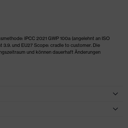
ngsmethode: IPCC 2021 GWP 100a (angelehnt an ISO
 3.9. und EU27 Scope: cradle to customer. Die
ngszeitraum und können dauerhaft Änderungen