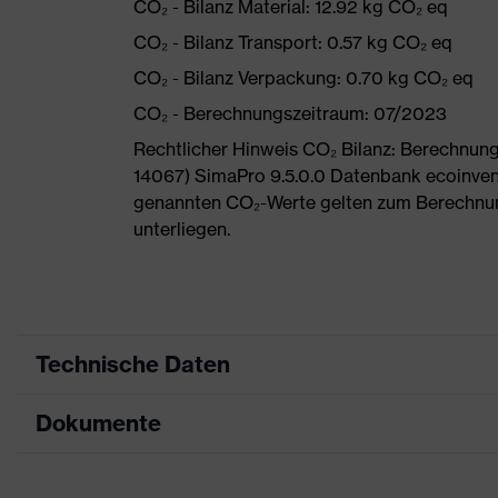
CO₂ - Bilanz Material: 12.92 kg CO₂ eq
CO₂ - Bilanz Transport: 0.57 kg CO₂ eq
CO₂ - Bilanz Verpackung: 0.70 kg CO₂ eq
CO₂ - Berechnungszeitraum: 07/2023
Rechtlicher Hinweis CO₂ Bilanz: Berechnu
14067) SimaPro 9.5.0.0 Datenbank ecoinvent
genannten CO₂-Werte gelten zum Berechnu
unterliegen.
Technische Daten
Dokumente
Produktart
Sicherheitsschuh
Produkttyp
Stiefel
Datenblatt