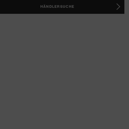
HÄNDLERSUCHE