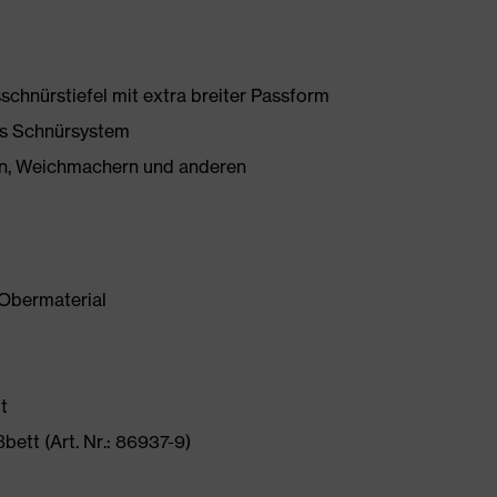
schnürstiefel mit extra breiter Passform
es Schnürsystem
onen, Weichmachern und anderen
Obermaterial
t
ett (Art. Nr.: 86937-9)