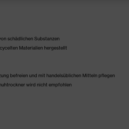
 von schädlichen Substanzen
ycelten Materialien hergestellt
g befreien und mit handelsüblichen Mitteln pflegen
huhtrockner wird nicht empfohlen