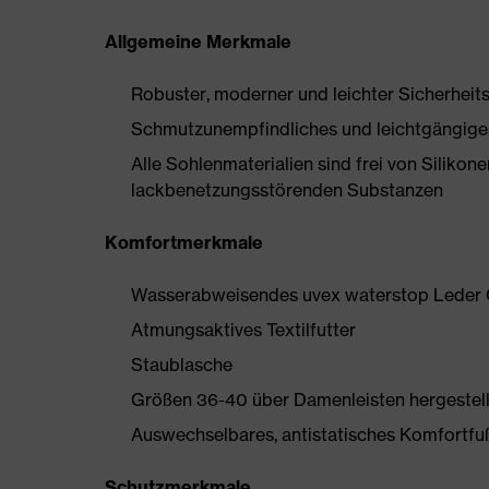
Allgemeine Merkmale
Robuster, moderner und leichter Sicherheits
Schmutzunempfindliches und leichtgängig
Alle Sohlenmaterialien sind frei von Silik
lackbenetzungsstörenden Substanzen
Komfortmerkmale
Wasserabweisendes uvex waterstop Leder 
Atmungsaktives Textilfutter
Staublasche
Größen 36-40 über Damenleisten hergestell
Auswechselbares, antistatisches Komfortfußb
Schutzmerkmale