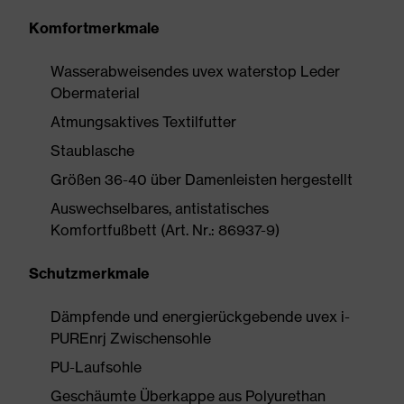
Komfortmerkmale
Wasserabweisendes uvex waterstop Leder
Obermaterial
Atmungsaktives Textilfutter
Staublasche
Größen 36-40 über Damenleisten hergestellt
Auswechselbares, antistatisches
Komfortfußbett (Art. Nr.: 86937-9)
Schutzmerkmale
Dämpfende und energierückgebende uvex i-
PUREnrj Zwischensohle
PU-Laufsohle
Geschäumte Überkappe aus Polyurethan