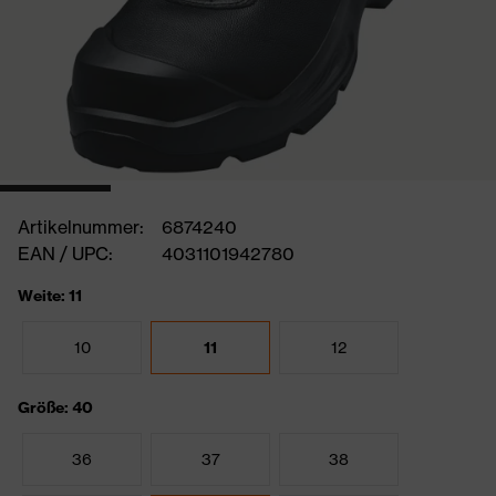
Artikelnummer:
6874240
EAN / UPC:
4031101942780
Weite: 11
10
11
12
Größe: 40
36
37
38