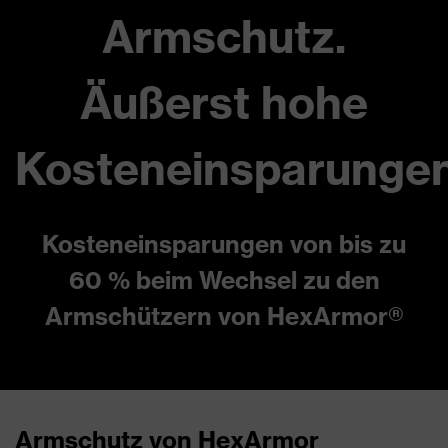
Armschutz.
Äußerst hohe
Kosteneinsparungen
Kosteneinsparungen von bis zu
60 % beim Wechsel zu den
Armschützern von HexArmor®
Armschutz von HexArmor