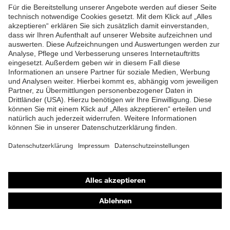
ZUM NEWSLETTER ANMELDEN
Shops
Online-Shop für B2B-Kunden
Online-Shop für Personaldienstleister
Online-Shop für Laserschutzprodukte