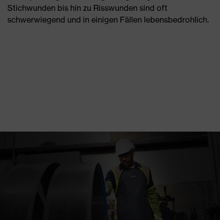
Stichwunden bis hin zu Risswunden sind oft
schwerwiegend und in einigen Fällen lebensbedrohlich.