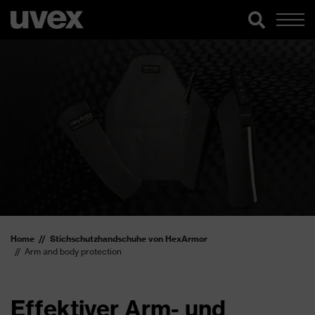
Home
Stichschutzhandschuhe von HexArmor
Arm and body protection
Effektiver Arm- und