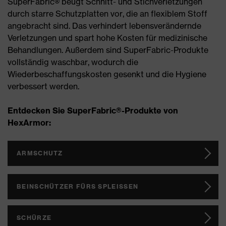
SuperFabric® beugt Schnitt- und Stichverletzungen
durch starre Schutzplatten vor, die an flexiblem Stoff
angebracht sind. Das verhindert lebensverändernde
Verletzungen und spart hohe Kosten für medizinische
Behandlungen. Außerdem sind SuperFabric-Produkte
vollständig waschbar, wodurch die
Wiederbeschaffungskosten gesenkt und die Hygiene
verbessert werden.
Entdecken Sie SuperFabric®-Produkte von
HexArmor:
ARMSCHUTZ
BEINSCHÜTZER FÜRS SPLEISSEN
SCHÜRZE