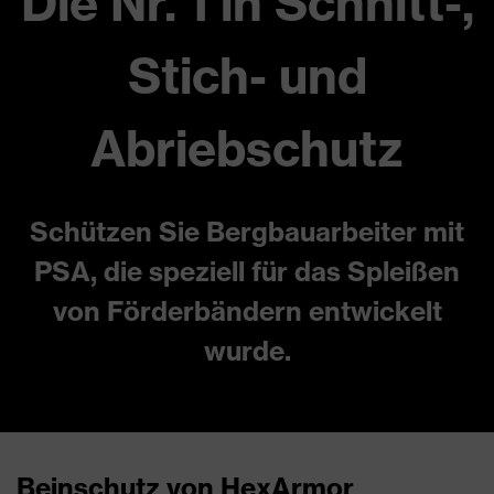
Die Nr. 1 in Schnitt-,
Stich- und
Abriebschutz
Schützen Sie Bergbauarbeiter mit
PSA, die speziell für das Spleißen
von Förderbändern entwickelt
wurde.
Beinschutz von HexArmor