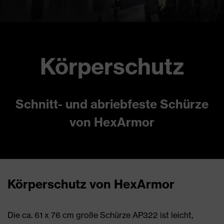
Körperschutz
Schnitt- und abriebfeste Schürze
von HexArmor
Körperschutz von HexArmor
Die ca. 61 x 76 cm große Schürze AP322 ist leicht,