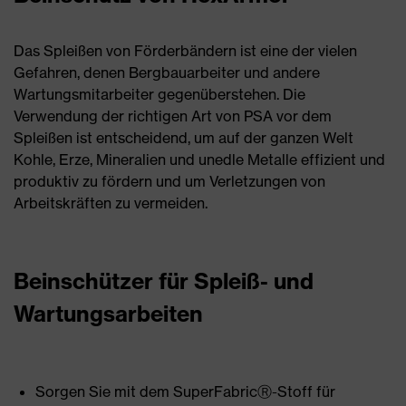
Das Spleißen von Förderbändern ist eine der vielen
Gefahren, denen Bergbauarbeiter und andere
Wartungsmitarbeiter gegenüberstehen. Die
Verwendung der richtigen Art von PSA vor dem
Spleißen ist entscheidend, um auf der ganzen Welt
Kohle, Erze, Mineralien und unedle Metalle effizient und
produktiv zu fördern und um Verletzungen von
Arbeitskräften zu vermeiden.
Beinschützer für Spleiß- und
Wartungsarbeiten
Sorgen Sie mit dem SuperFabricⓇ-Stoff für