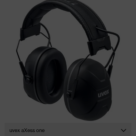
uvex aXess one