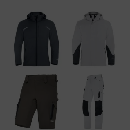
nahtlos ins Design integriert sind.