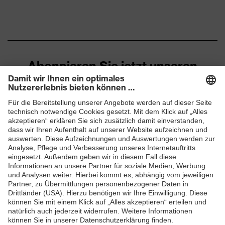
Abonnieren Sie jetzt unseren
Newsletter
ZUM NEWSLETTER ANMELDEN