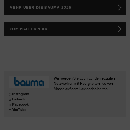
MEHR ÜBER DIE BAUMA 2025
ZUM HALLENPLAN
Wir werden Sie auch auf den sozialen
Netzwerken mit Neuigkeiten live von
Messe auf dem Laufenden halten.
Instagram
LinkedIn
Facebook
YouTube