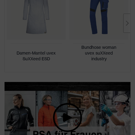
Bundhose woman
Damen-Mantel uvex
uvex suXXeed
SuXXeed ESD
industry