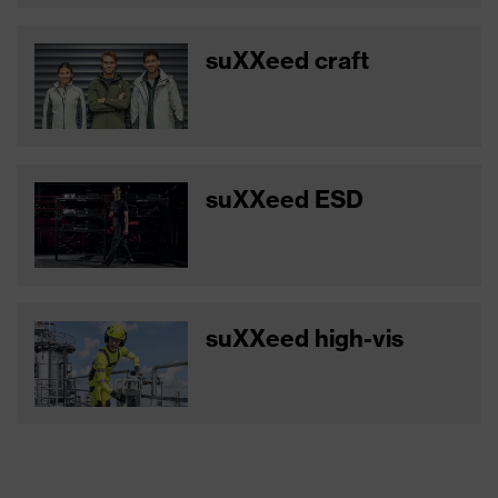
suXXeed craft
suXXeed ESD
suXXeed high-vis