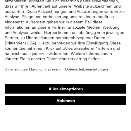
Shops
Online-Shop für B2B-Kunden
Online-Shop für Personaldienstleister
Online-Shop für Laserschutzprodukte
uvex Optik Shop Fürth
E | 3 Store