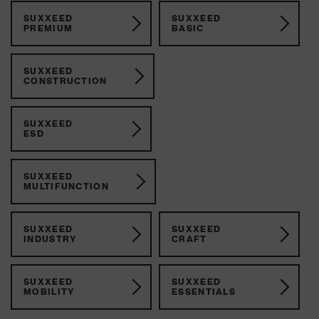
SUXXEED
SUXXEED
PREMIUM
BASIC
SUXXEED
CONSTRUCTION
SUXXEED
ESD
SUXXEED
MULTIFUNCTION
SUXXEED
SUXXEED
INDUSTRY
CRAFT
SUXXEED
SUXXEED
MOBILITY
ESSENTIALS