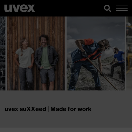
uvex suXXeed | Made for work