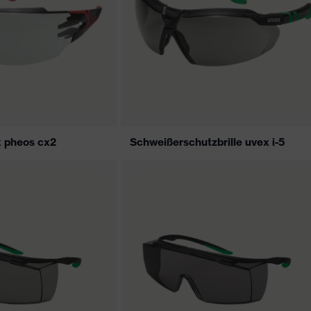
x pheos cx2
Schweißerschutzbrille uvex i-5