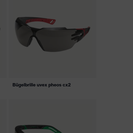
Bügelbrille uvex pheos cx2