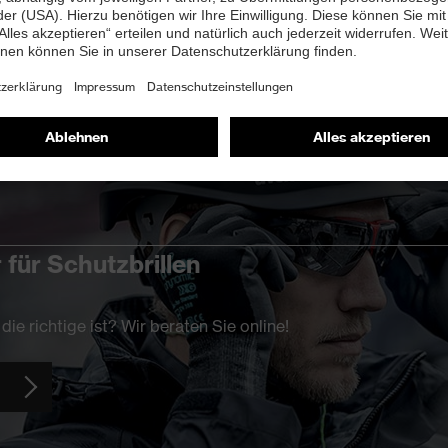
 für Schutzbrillen
die richtige ist? Wir beraten Sie online!