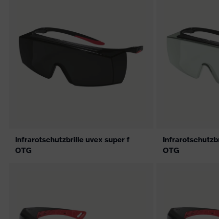
Infrarotschutzbrille uvex super f
Infrarotschutzbr
OTG
OTG