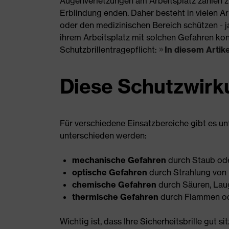
Augenverletzungen am Arbeitsplatz zählen zw
Erblindung enden. Daher besteht in vielen Arb
oder den medizinischen Bereich schützen - j
ihrem Arbeitsplatz mit solchen Gefahren konf
Schutzbrillentragepflicht:
In diesem Artike
Diese Schutzwirku
Für verschiedene Einsatzbereiche gibt es un
unterschieden werden:
mechanische Gefahren
durch Staub ode
optische Gefahren
durch Strahlung von 
chemische Gefahren
durch Säuren, La
thermische Gefahren
durch Flammen ode
Wichtig ist, dass Ihre Sicherheitsbrille gut s