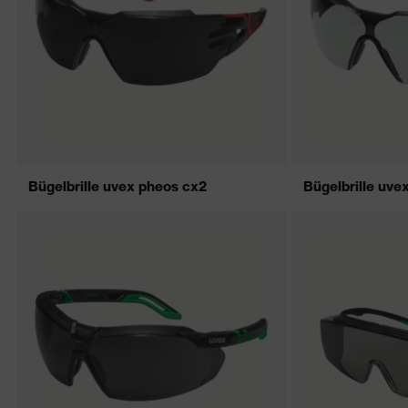
Bügelbrille uvex pheos cx2
Bügelbrille uve