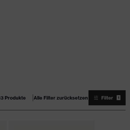
13 Produkte
Alle Filter zurücksetzen
Filter
1