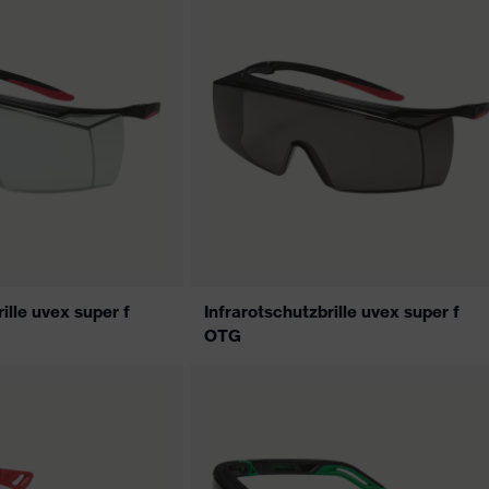
ille uvex super f
Infrarotschutzbrille uvex super f
OTG