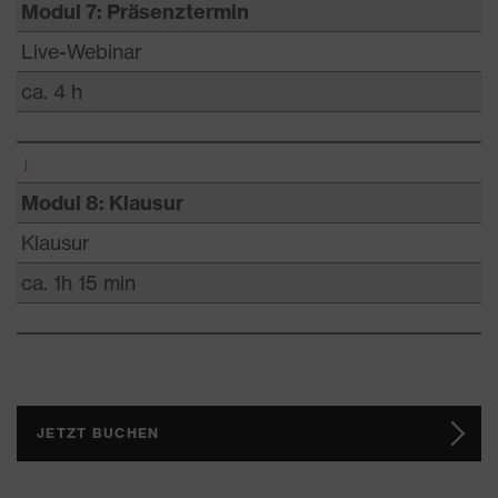
Modul 7: Präsenztermin
Live-Webinar
ca. 4 h
↓
Modul 8: Klausur
Klausur
ca. 1h 15 min
JETZT BUCHEN