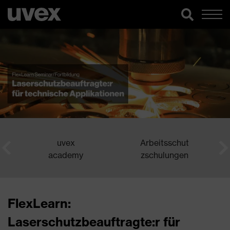
uvex
Arbeitsschut
academy
zschulungen
FlexLearn:
Laserschutzbeauftragte:r für