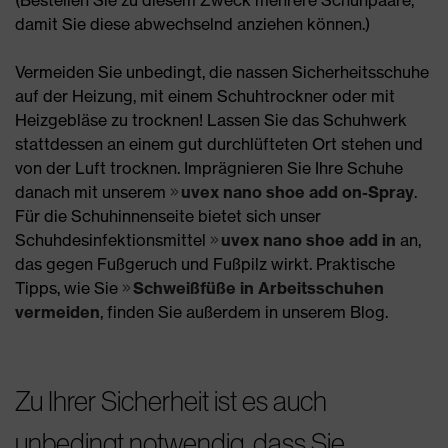
damit Sie diese abwechselnd anziehen können.)
Vermeiden Sie unbedingt, die nassen Sicherheitsschuhe
auf der Heizung, mit einem Schuhtrockner oder mit
Heizgebläse zu trocknen! Lassen Sie das Schuhwerk
stattdessen an einem gut durchlüfteten Ort stehen und
von der Luft trocknen. Imprägnieren Sie Ihre Schuhe
danach mit unserem
uvex nano shoe add on-Spray
.
Für die Schuhinnenseite bietet sich unser
Schuhdesinfektionsmittel
uvex nano shoe add in
an,
das gegen Fußgeruch und Fußpilz wirkt. Praktische
Tipps, wie Sie
Schweißfüße in Arbeitsschuhen
vermeiden
, finden Sie außerdem in unserem Blog.
Zu Ihrer Sicherheit ist es auch
unbedingt notwendig, dass Sie