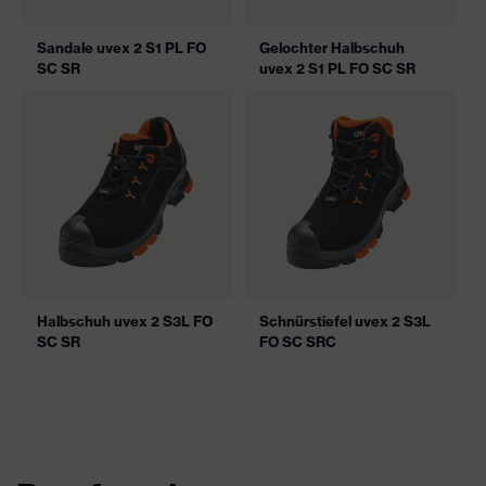
Sandale uvex 2 S1 PL FO
Gelochter Halbschuh
SC SR
uvex 2 S1 PL FO SC SR
Halbschuh uvex 2 S3L FO
Schnürstiefel uvex 2 S3L
SC SR
FO SC SRC