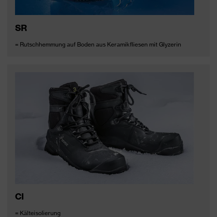
SR
= Rutschhemmung auf Boden aus Keramikfliesen mit Glyzerin
CI
= Kälteisolierung