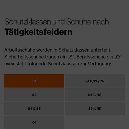
Schutzklassen und Schuhe nach
Tätigkeitsfeldern
Arbeitsschuhe werden in Schutzklassen unterteilt.
Sicherheitsschuhe tragen ein „S“, Berufsschuhe ein „O“.
uvex stellt folgende Schutzklassen zur Verfügung:
S1
S1 P/PL/PS
S2
S3 (L/S)
S4 & S5
S7 (L/S)
O1