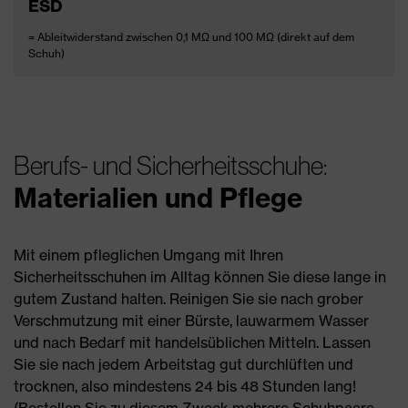
ESD
= Ableitwiderstand zwischen 0,1 MΩ und 100 MΩ (direkt auf dem
Schuh)
Berufs- und Sicherheitsschuhe:
Materialien und Pflege
Mit einem pfleglichen Umgang mit Ihren
Sicherheitsschuhen im Alltag können Sie diese lange in
gutem Zustand halten. Reinigen Sie sie nach grober
Verschmutzung mit einer Bürste, lauwarmem Wasser
und nach Bedarf mit handelsüblichen Mitteln. Lassen
Sie sie nach jedem Arbeitstag gut durchlüften und
trocknen, also mindestens 24 bis 48 Stunden lang!
(Bestellen Sie zu diesem Zweck mehrere Schuhpaare,