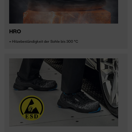
HRO
= Hitzebeständigkeit der Sohle bis 300 °C