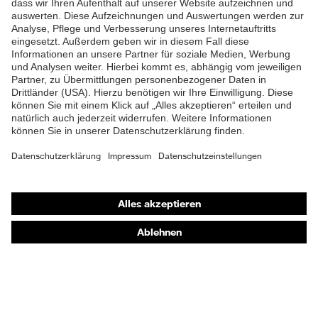
Shops
Online-Shop für B2B-Kunden
Online-Shop für Personaldienstleister
Online-Shop für Laserschutzprodukte
uvex Optik Shop Fürth
E | 3 Store