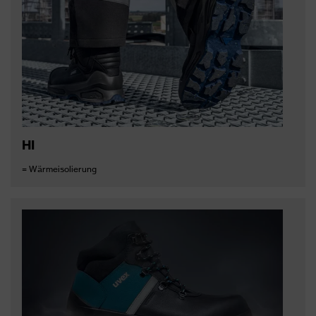
HI
= Wärmeisolierung