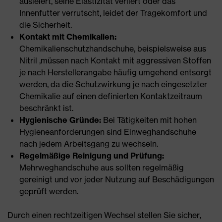
ausleiert, seine Elastizität verliert oder das
Innenfutter verrutscht, leidet der Tragekomfort und
die Sicherheit.
Kontakt mit Chemikalien:
Chemikalienschutzhandschuhe, beispielsweise aus
Nitril ,müssen nach Kontakt mit aggressiven Stoffen
je nach Herstellerangabe häufig umgehend entsorgt
werden, da die Schutzwirkung je nach eingesetzter
Chemikalie auf einen definierten Kontaktzeitraum
beschränkt ist.
Hygienische Gründe:
Bei Tätigkeiten mit hohen
Hygieneanforderungen sind Einweghandschuhe
nach jedem Arbeitsgang zu wechseln.
Regelmäßige Reinigung und Prüfung:
Mehrweghandschuhe aus sollten regelmäßig
gereinigt und vor jeder Nutzung auf Beschädigungen
geprüft werden.
Durch einen rechtzeitigen Wechsel stellen Sie sicher,