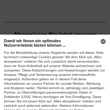
Abonnieren Sie jetzt unseren
Newsletter
ZUM NEWSLETTER ANMELDEN