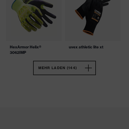
HexArmor Helix®
uvex athletic lite xt
3062IMP
MEHR LADEN (144)