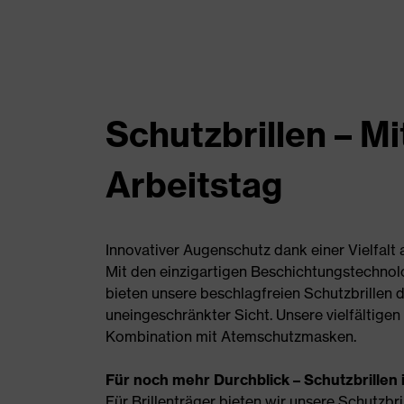
Schutzbrillen – Mi
Arbeitstag
Innovativer Augenschutz dank einer Vielfalt
Mit den einzigartigen Beschichtungstechnolo
bieten unsere beschlagfreien Schutzbrillen d
uneingeschränkter Sicht. Unsere vielfältigen
Kombination mit Atemschutzmasken.
Für noch mehr Durchblick – Schutzbrillen i
Für Brillenträger bieten wir unsere Schutzbri