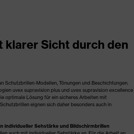
t klarer Sicht durch den
 an Schutzbrillen-Modellen, Tönungen und Beschichtungen.
gien uvex supravision plus und uvex supravision excellence
ie optimale Lösung für ein sicheres Arbeiten mit
 Schutzbrillen eignen sich daher besonders auch in
n individueller Sehstärke und Bildschirmbrillen
llen auch mit individueller Sehstärke an. Für die Arbeit an