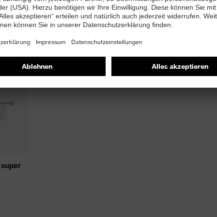
eier Beschichtung. Speziell für die mehrfache Sterilisation
1 °C) konzipiert.
 super