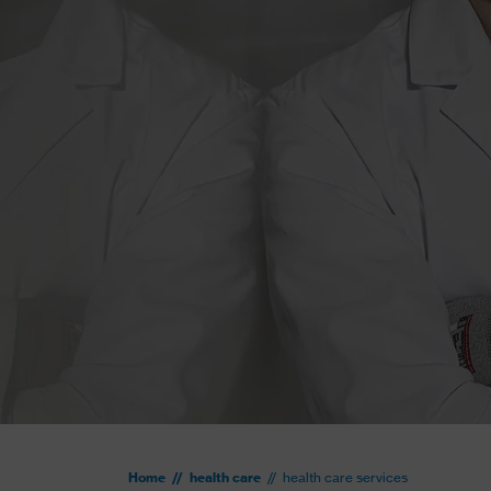
Home
health care
health care services