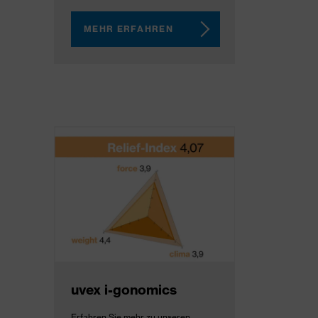
MEHR ERFAHREN
uvex i-gonomics
Erfahren Sie mehr zu unseren