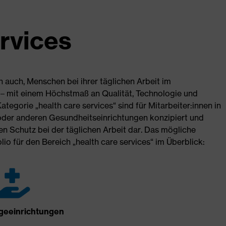
ervices
ch auch, Menschen bei ihrer täglichen Arbeit im
– mit einem Höchstmaß an Qualität, Technologie und
egorie „health care services“ sind für Mitarbeiter:innen in
oder anderen Gesundheitseinrichtungen konzipiert und
en Schutz bei der täglichen Arbeit dar. Das mögliche
o für den Bereich „health care services“ im Überblick:
geeinrichtungen