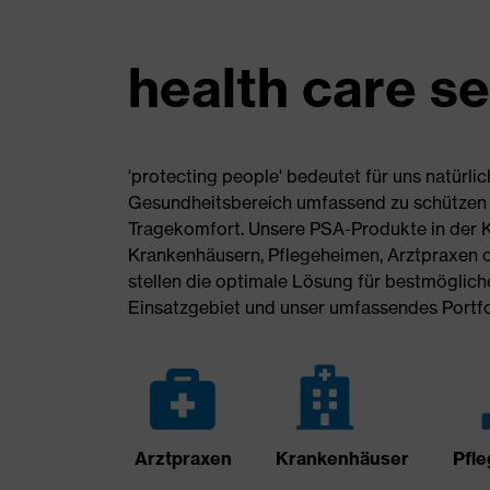
health care s
'protecting people' bedeutet für uns natürli
Gesundheitsbereich umfassend zu schützen 
Tragekomfort. Unsere PSA-Produkte in der Kat
Krankenhäusern, Pflegeheimen, Arztpraxen 
stellen die optimale Lösung für bestmöglich
Einsatzgebiet und unser umfassendes Portfoli
Arztpraxen
Krankenhäuser
Pfle