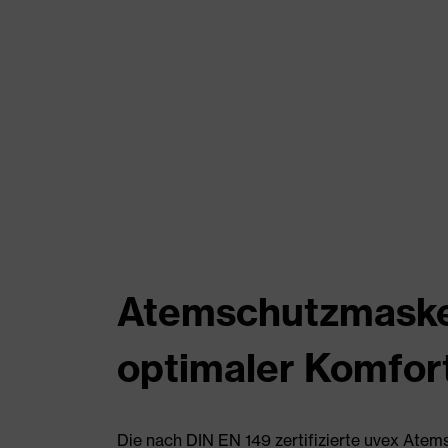
Atemschutzmasken
optimaler Komfor
Die nach DIN EN 149 zertifizierte uvex Ate