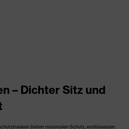
 – Dichter Sitz und
t
mschutzmasken bieten maximalen Schutz, erstklassigen