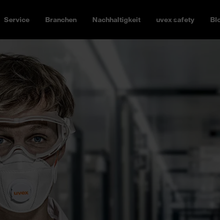
Service
Branchen
Nachhaltigkeit
uvex safety
Bl