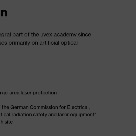
nn
gral part of the uvex academy since
es primarily on artificial optical
rge-area laser protection
 the German Commission for Electrical,
ical radiation safety and laser equipment"
h site