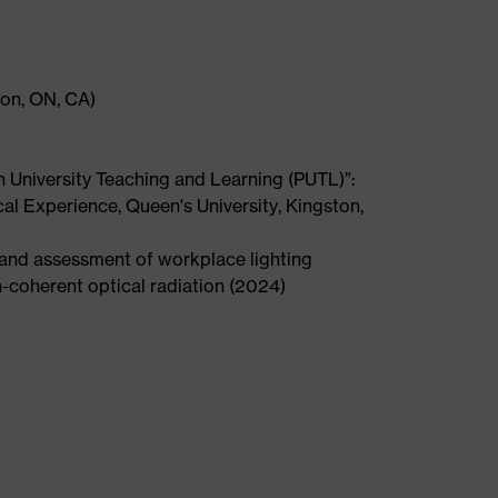
ton, ON, CA)
in University Teaching and Learning (PUTL)”:
ical Experience, Queen's University, Kingston,
 and assessment of workplace lighting
n-coherent optical radiation (2024)