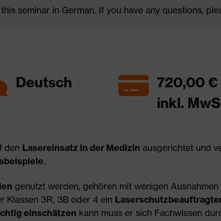
 this seminar in German. If you have any questions, pl
Deutsch
720,00 €
inkl. MwS
uf den
Lasereinsatz in der Medizin
ausgerichtet und v
sbeispiele
.
ien
genutzt werden, gehören mit wenigen Ausnahmen 
er Klassen 3R, 3B oder 4 ein
Laserschutzbeauftragte
ichtig einschätzen
kann muss er sich Fachwissen durc