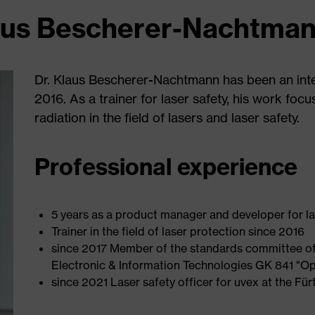
Klaus Bescherer-Nachtma
Dr. Klaus Bescherer-Nachtmann has been an inte
2016. As a trainer for laser safety, his work focus
radiation in the field of lasers and laser safety.
Professional experience
5 years as a product manager and developer for la
Trainer in the field of laser protection since 2016
since 2017 Member of the standards committee of
Electronic & Information Technologies GK 841 "Opt
since 2021 Laser safety officer for uvex at the Fürt