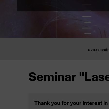
uvex acad
Seminar "Lase
Thank you for your interest in