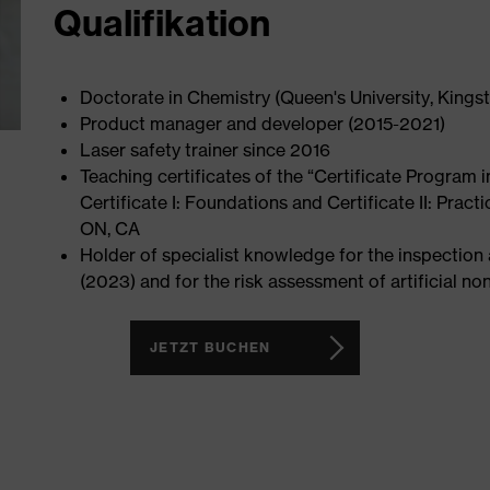
Qualifikation
Doctorate in Chemistry (Queen's University, Kings
Product manager and developer (2015-2021)
Laser safety trainer since 2016
Teaching certificates of the “Certificate Program 
Certificate I: Foundations and Certificate II: Pract
ON, CA
Holder of specialist knowledge for the inspection
(2023) and for the risk assessment of artificial no
JETZT BUCHEN