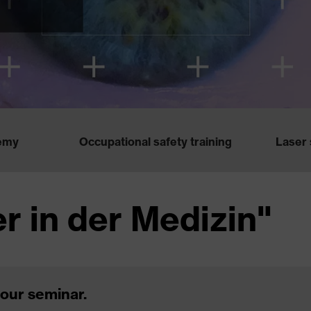
emy
Occupational safety training
Laser 
r in der Medizin"
 our seminar.