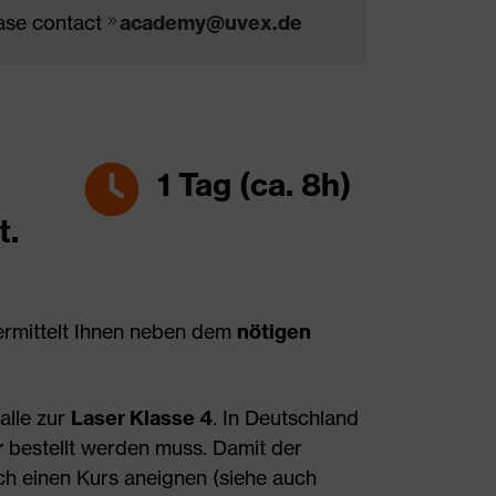
ease contact
academy@uvex.de
1 Tag (ca. 8h)
t.
ermittelt Ihnen neben dem
nötigen
alle zur
Laser Klasse 4
. In Deutschland
r
bestellt werden muss. Damit der
h einen Kurs aneignen (siehe auch