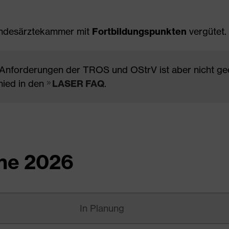
Landesärztekammer mit
Fortbildungspunkten
vergütet.
 Anforderungen der TROS und OStrV ist aber nicht g
hied in den
LASER FAQ
.
ne 2026
In Planung