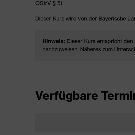
OStrV § 5).
Dieser Kurs wird von der Bayerische 
Hinweis:
Dieser Kurs entspricht den
nachzuweisen. Näheres zum Untersc
Verfügbare Termi