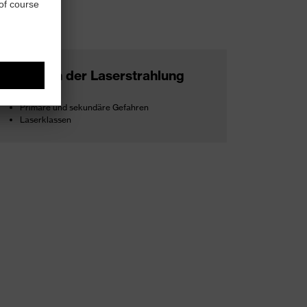
Gefahren der Laserstrahlung
Primäre und sekundäre Gefahren
Laserklassen