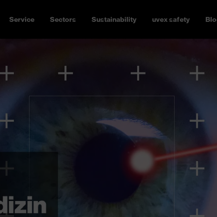
Service
Sectors
Sustainability
uvex safety
Blo