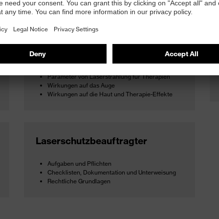
ars
Biologische Wirkungen
Parameter von Laserstrahlung für Therapien
Wirkungen auf das Auge
Wirkungen auf die Haut und Therapie-Effekte
Laserschutzbeauftragter
Aufgaben und Pflichten
Checklisten, Dokumentation und Unterweisung
Rechtliche Grundlagen