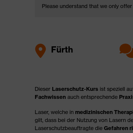
Please understand that we only offer
Fürth
Dieser
Laserschutz-Kurs
ist speziell a
Fachwissen
auch entsprechende
Praxi
Laser, welche in
medizinischen Therap
gilt, dass bei der Nutzung von Lasern d
Laserschutzbeauftragte die
Gefahren r