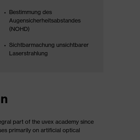
Bestimmung des
Augensicherheitsabstandes
(NOHD)
Sichtbarmachung unsichtbarer
Laserstrahlung
nn
gral part of the uvex academy since
es primarily on artificial optical