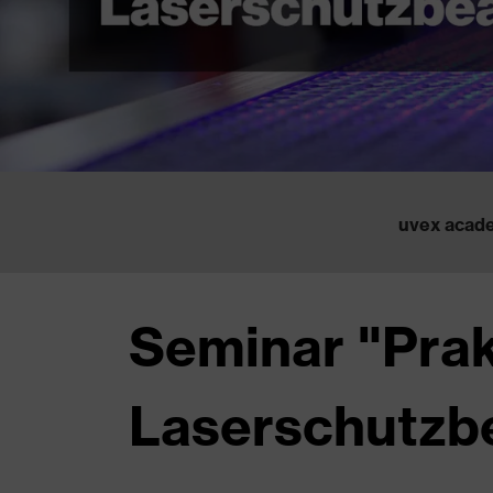
uvex acad
Seminar "Prak
Laserschutzb