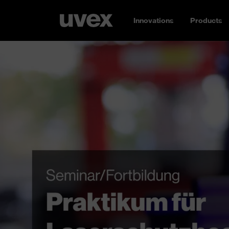
Innovations
Products