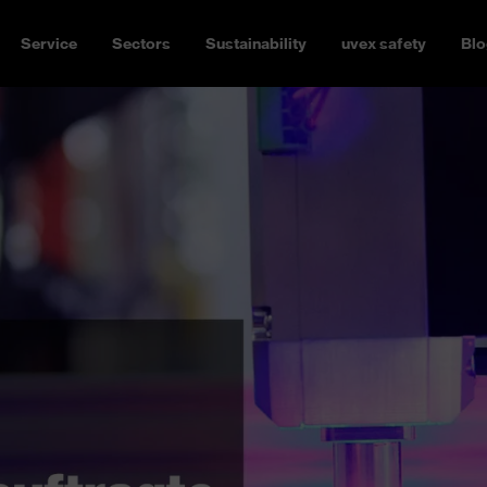
Service
Sectors
Sustainability
uvex safety
Blo