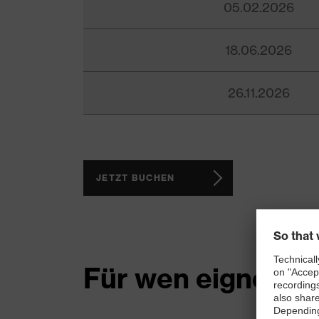
05.02.2026
18.06.2026
26.11.2026
JETZT BUCHEN
Für wen eignet si