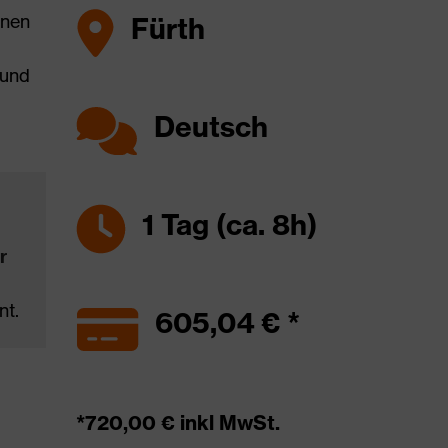
hnen
Fürth
 und
Deutsch
1 Tag (ca. 8h)
r
nt.
605,04 € *
*720,00 € inkl MwSt.