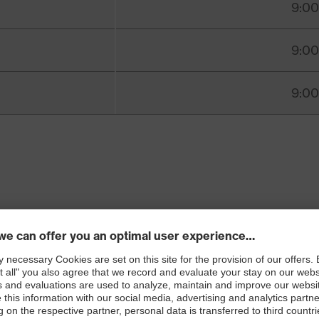
9:00
9:00
9:00
ch das Seminar?