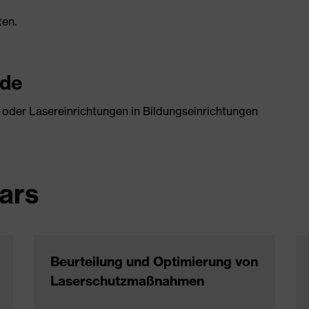
ten.
nde
n oder Lasereinrichtungen in Bildungseinrichtungen
ars
Beurteilung und Optimierung von
Laserschutzmaßnahmen