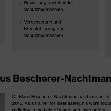
Bewertung bestehender
Schutzmaßnahmen
Verbesserung und
Komplettierung der
Schutzmaßnahmen
Klaus Bescherer-Nachtma
Dr. Klaus Bescherer-Nachtmann has been an inte
2016. As a trainer for laser safety, his work focus
radiation in the field of lasers and laser safety.